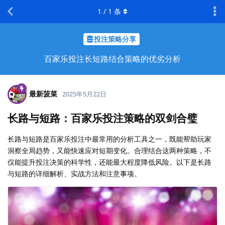
1
/
1
条
投注策略分享
百家乐投注长短路结合策略的优劣分析
最新菠菜
2025年5月22日
长路与短路：百家乐投注策略的双剑合璧
长路与短路是百家乐投注中最常用的分析工具之一，既能帮助玩家
洞察全局趋势，又能快速应对短期变化。合理结合这两种策略，不
仅能提升投注决策的科学性，还能最大程度降低风险。以下是长路
与短路的详细解析、实战方法和注意事项。