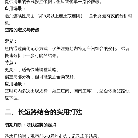
提供清晰的长线投注依据，但应警惕单一路径依赖。
应用场景：
遇到连续性局面（如5局以上连庄或连闲），是长路最有效的分析时
机。
短路的定义与特点
定义：
短路通过简化记录方式，仅关注短期内特定庄闲组合的变化，强调
快速分析下一步可能的结果。
特点：
更灵活，适合快速调整策略。
偏重局部分析，但可能缺乏全局视野。
应用场景：
短时间内多次出现规律（如庄庄闲、闲闲庄等），适合依据短路快
速下注。
二、长短路结合的实用打法
初期判断：寻找趋势的起点
游戏开始时，观察前6-8局的走势，记录庄闲结果。