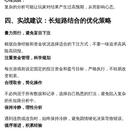
复杂的分析可能让玩家对结果产生过高预期，从而影响心态。
四、实战建议：长短路结合的优化策略
量力而行，避免盲目下注
根据自身经验和资金状况选择适合的下注方式，不要一味追求高风
险高回报。
注重资金管理，科学规划
每次游戏前设定固定的投注资金和盈亏目标，严格执行，不轻易改
变初衷。
合理取舍，简化操作
不必拘泥于所有数据和记录，选择自己熟悉的打法，避免陷入复杂
的长短路分析中。
保持冷静，理性分析
遇到连胜或连负时，始终保持冷静，避免因情绪化决策导致错误。
循序渐进，积累经验