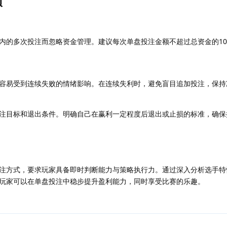
项
内的多次投注而忽略资金管理。建议每次单盘投注金额不超过总资金的10
容易受到连续失败的情绪影响。在连续失利时，避免盲目追加投注，保持
注目标和退出条件。明确自己在赢利一定程度后退出或止损的标准，确保
注方式，要求玩家具备即时判断能力与策略执行力。通过深入分析选手特
玩家可以在单盘投注中稳步提升盈利能力，同时享受比赛的乐趣。