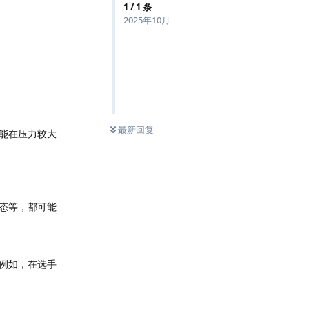
1
/
1
条
2025年10月
最新回复
能在压力较大
态等，都可能
例如，在选手