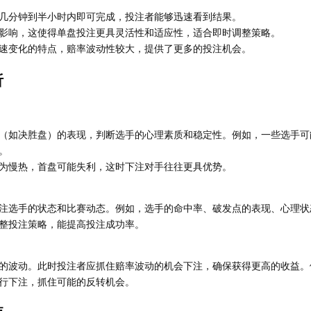
几分钟到半小时内即可完成，投注者能够迅速看到结果。
影响，这使得单盘投注更具灵活性和适应性，适合即时调整策略。
速变化的特点，赔率波动性较大，提供了更多的投注机会。
析
（如决胜盘）的表现，判断选手的心理素质和稳定性。例如，一些选手可
。
为慢热，首盘可能失利，这时下注对手往往更具优势。
注选手的状态和比赛动态。例如，选手的命中率、破发点的表现、心理状
整投注策略，能提高投注成功率。
的波动。此时投注者应抓住赔率波动的机会下注，确保获得更高的收益。
行下注，抓住可能的反转机会。