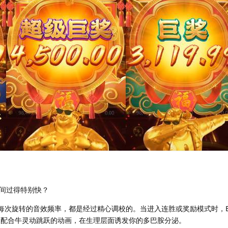
间过得特别快？
ync）： 每次旋转的音效频率，都是经过精心调校的。当进入连胜或奖励模式时，B
，配合牛灵动跳跃的动画，在生理层面诱发你的多巴胺分泌。