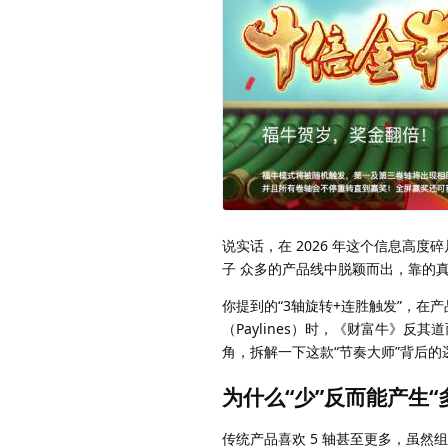
说实话，在 2026 年这个信息高度碎
子 众多的产品线中脱颖而出，靠的真
你提到的“3轴旋转+连胜触发”，在
（Paylines）时，《财富牛》反
角，拆解一下这款“节奏大师”背后的
为什么“少”反而能产生“
传统产品喜欢 5 轴甚至更多，虽然