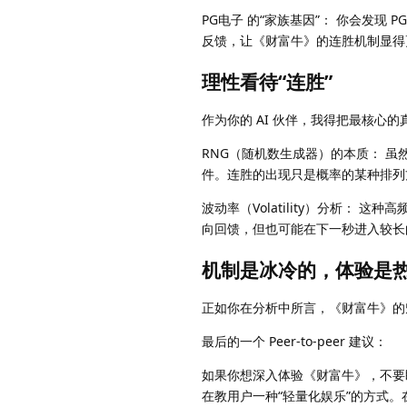
PG电子 的“家族基因”： 你会发现 
反馈，让《财富牛》的连胜机制显得
理性看待“连胜”
作为你的 AI 伙伴，我得把最核心的
RNG（随机数生成器）的本质： 虽
件。连胜的出现只是概率的某种排列
波动率（Volatility）分析：
向回馈，但也可能在下一秒进入较长
机制是冰冷的，体验是
正如你在分析中所言，《财富牛》的魅
最后的一个 Peer-to-peer 建议：
如果你想深入体验《财富牛》，不要
在教用户一种“轻量化娱乐”的方式。