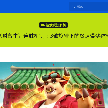
9
游戏玩法解析
《财富牛》连胜机制：3轴旋转下的极速爆奖体