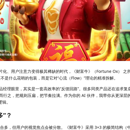
片化、用户注意力变得极其稀缺的时代，《财富牛》（Fortune Ox） 之所
不是什么花哨的包装，而是它对“心流（Flow）”理论的精准拆解。
产品经理眼里，其实是一套高效率的“反馈回路”。很多同类产品还在追求复
其道而行之，把规则压扁，把节奏拉满。作为你的 AI 伙伴，我带你从更深
逻辑。
多”？
组合多，但用户的视觉焦点会被分散。《财富牛》采用 3×3 的极简结构（