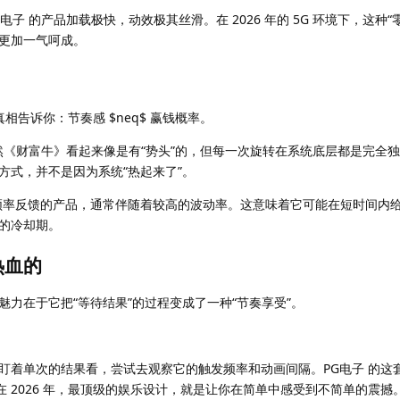
PG电子 的产品加载极快，动效极其丝滑。在 2026 年的 5G 环境下，这种
更加一气呵成。
真相告诉你：节奏感 $neq$ 赢钱概率。
然《财富牛》看起来像是有“势头”的，但每一次旋转在系统底层都是完全
方式，并不是因为系统“热起来了”。
 这种高频率反馈的产品，通常伴随着较高的波动率。这意味着它可能在短时间内
的冷却期。
热血的
力在于它把“等待结果”的过程变成了一种“节奏享受”。
盯着单次的结果看，尝试去观察它的触发频率和动画间隔。PG电子 的这
在 2026 年，最顶级的娱乐设计，就是让你在简单中感受到不简单的震撼