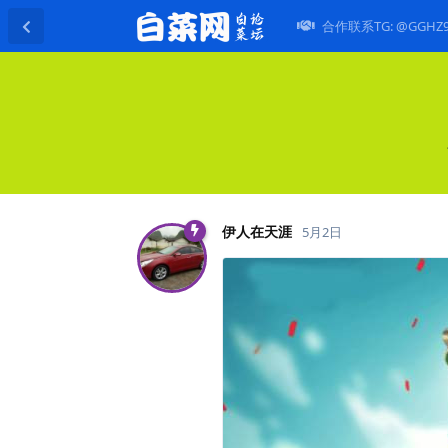
合作联系TG: @GGHZ
伊人在天涯
5月2日