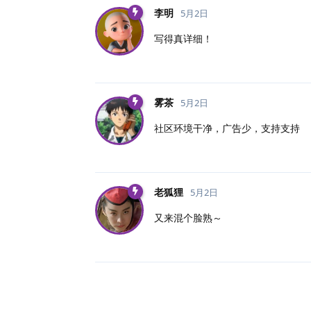
李明
5月2日
写得真详细！
雾茶
5月2日
社区环境干净，广告少，支持支持
老狐狸
5月2日
又来混个脸熟～