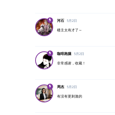
河石
5月2日
楼主太有才了～
咖啡跑腿
5月2日
非常感谢，收藏！
周杰
5月2日
有没有更刺激的