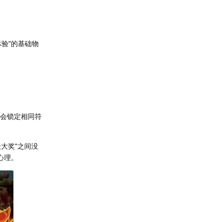
体验”的基础物
）会锁定相同符
级大奖”之间没
心理。