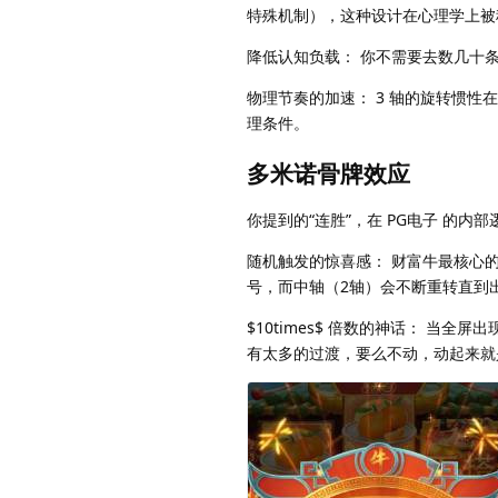
特殊机制），这种设计在心理学上被
降低认知负载： 你不需要去数几十
物理节奏的加速： 3 轴的旋转惯性在
理条件。
多米诺骨牌效应
你提到的“连胜”，在 PG电子 的内部逻
随机触发的惊喜感： 财富牛最核心
号，而中轴（2轴）会不断重转直到
$10times$ 倍数的神话： 当全
有太多的过渡，要么不动，动起来就