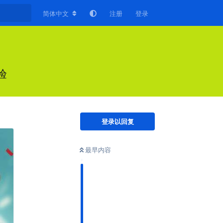
简体中文
注册
登录
验
登录以回复
最早内容